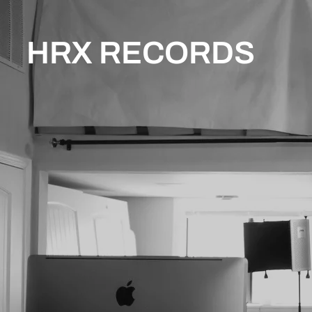
HRX RECORDS